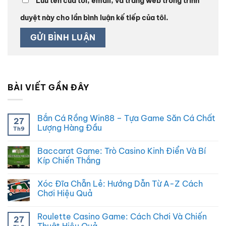
Lưu tên của tôi, email, và trang web trong trình
duyệt này cho lần bình luận kế tiếp của tôi.
BÀI VIẾT GẦN ĐÂY
Bắn Cá Rồng Win88 – Tựa Game Săn Cá Chất
27
Lượng Hàng Đầu
Th9
Baccarat Game: Trò Casino Kinh Điển Và Bí
Kíp Chiến Thắng
Xóc Đĩa Chẵn Lẻ: Hướng Dẫn Từ A-Z Cách
Chơi Hiệu Quả
Roulette Casino Game: Cách Chơi Và Chiến
27