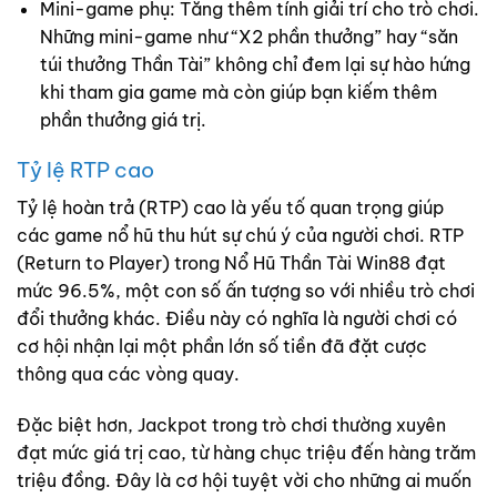
Mini-game phụ: Tăng thêm tính giải trí cho trò chơi.
Những mini-game như “X2 phần thưởng” hay “săn
túi thưởng Thần Tài” không chỉ đem lại sự hào hứng
khi tham gia game mà còn giúp bạn kiếm thêm
phần thưởng giá trị.
Tỷ lệ RTP cao
Tỷ lệ hoàn trả (RTP) cao là yếu tố quan trọng giúp
các game nổ hũ thu hút sự chú ý của người chơi. RTP
(Return to Player) trong Nổ Hũ Thần Tài Win88 đạt
mức 96.5%, một con số ấn tượng so với nhiều trò chơi
đổi thưởng khác. Điều này có nghĩa là người chơi có
cơ hội nhận lại một phần lớn số tiền đã đặt cược
thông qua các vòng quay.
Đặc biệt hơn, Jackpot trong trò chơi thường xuyên
đạt mức giá trị cao, từ hàng chục triệu đến hàng trăm
triệu đồng. Đây là cơ hội tuyệt vời cho những ai muốn