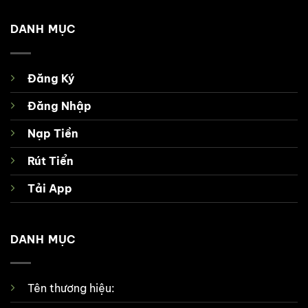
DANH MỤC
Đăng Ký
Đăng Nhập
Nạp Tiền
Rút Tiển
Tải App
DANH MỤC
Tên thương hiệu: