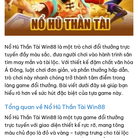
Nổ Hũ Thần Tài Win88 là một trò chơi đổi thưởng trực
tuyến đầy màu sắc, đưa người chơi vào hành trình săn
tìm may mắn và tài lộc. Với thiết kế đậm chất văn hóa
Á Đông, luật chơi đơn giản, và phần thưởng hấp dẫn,
trò chơi này nhanh chóng trở thành tâm điểm trong
làng game đổi thưởng. Bài viết dưới đây sẽ giúp bạn
hiểu rõ hơn về sức hút đặc biệt của tựa game này.
Tổng quan về Nổ Hũ Thần Tài Win88
Nổ Hũ Thần Tài Win88 là một tựa game đổi thưởng
trực tuyến với giao diện thiết kế rực rỡ, mang tông
màu chủ đạo là đỏ và vàng – tượng trưng cho tài lộc