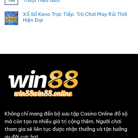
Thuật Hiệu Quả
Th9
Xổ Số Keno Trực Tiếp: Trò Chơi May Rủi Thời
Hiện Đại
Không chỉ mang đến bộ sưu tập Casino Online đồ sộ
mà còn tạo ra nhiều giá trị cộng thêm. Người chơi
tham gia sẽ liên tục được nhận thưởng và tận hưởng
ưu đãi cực hot.