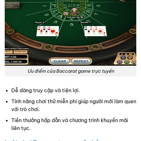
Ưu điểm của Baccarat game trực tuyến
Dễ dàng truy cập và tiện lợi.
Tính năng chơi thử miễn phí giúp người mới làm quen
với trò chơi.
Tiền thưởng hấp dẫn và chương trình khuyến mãi
liên tục.