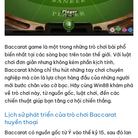
Baccarat game là một trong những trò chơi bài phổ
biến nhất tại các sòng bạc trên toàn thế giới. Với luật
chơi đơn giản nhưng không kém phần kịch tính,
Baccarat không chỉ thu hút những tay chơi chuyên
nghiệp mà còn là lựa chọn hàng đầu của những người
mới bước chân vào cờ bạc. Hãy cùng Win88 khám phá
về trò chơi này, từ nguồn gốc, luật chơi, đến các
chiến thuật giúp bạn tăng cơ hội chiến thắng.
Lịch sử phát triển của trò chơi Baccarat
huyền thoại
Baccarat có nguồn gốc từ Ý vào thế kỷ 15, sau đó lan