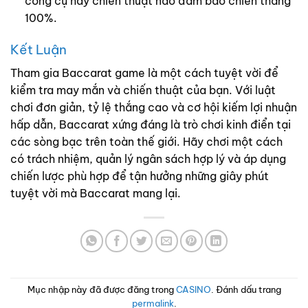
công cụ hay chiến thuật nào đảm bảo chiến thắng
100%.
Kết Luận
Tham gia Baccarat game là một cách tuyệt vời để
kiểm tra may mắn và chiến thuật của bạn. Với luật
chơi đơn giản, tỷ lệ thắng cao và cơ hội kiếm lợi nhuận
hấp dẫn, Baccarat xứng đáng là trò chơi kinh điển tại
các sòng bạc trên toàn thế giới. Hãy chơi một cách
có trách nhiệm, quản lý ngân sách hợp lý và áp dụng
chiến lược phù hợp để tận hưởng những giây phút
tuyệt vời mà Baccarat mang lại.
Mục nhập này đã được đăng trong
CASINO
. Đánh dấu trang
permalink
.