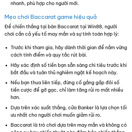
nhanh, phù hợp cho người mới.
Mẹo chơi Baccarat game hiệu quả
Để chiến thắng tại bàn Baccarat tại Win88, người
chơi cần cả yếu tố may mắn và sự tính toán hợp lý:
Trước khi tham gia, hãy dành thời gian để nắm vững
cách tính điểm và quy tắc rút bài.
Hãy xác định số tiền bạn sẵn sàng chi tiêu trước khi
bắt đầu và tuân thủ nghiêm ngặt kế hoạch này.
Nếu bạn thua liên tiếp, đừng cố gắng gấp đôi số
tiền cược để gỡ gạc, chỉ làm tăng rủi ro mất nhiều
hơn.
Dựa trên xác suất thắng, cửa Banker là lựa chọn tối
ưu nhất cho người chơi muốn giảm rủi ro.
Baccarat là trò chơi dựa trên may mắn và không có