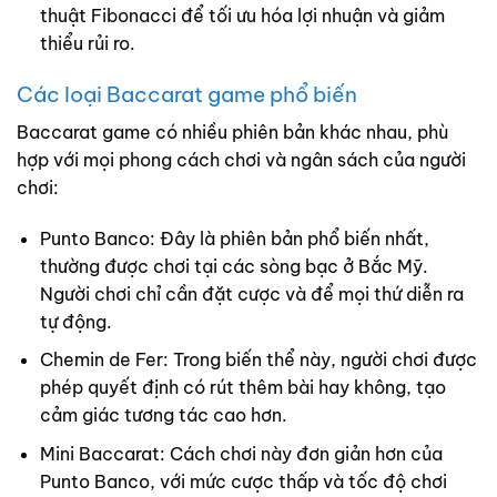
thuật Fibonacci để tối ưu hóa lợi nhuận và giảm
thiểu rủi ro.
Các loại Baccarat game phổ biến
Baccarat game có nhiều phiên bản khác nhau, phù
hợp với mọi phong cách chơi và ngân sách của người
chơi:
Punto Banco: Đây là phiên bản phổ biến nhất,
thường được chơi tại các sòng bạc ở Bắc Mỹ.
Người chơi chỉ cần đặt cược và để mọi thứ diễn ra
tự động.
Chemin de Fer: Trong biến thể này, người chơi được
phép quyết định có rút thêm bài hay không, tạo
cảm giác tương tác cao hơn.
Mini Baccarat: Cách chơi này đơn giản hơn của
Punto Banco, với mức cược thấp và tốc độ chơi