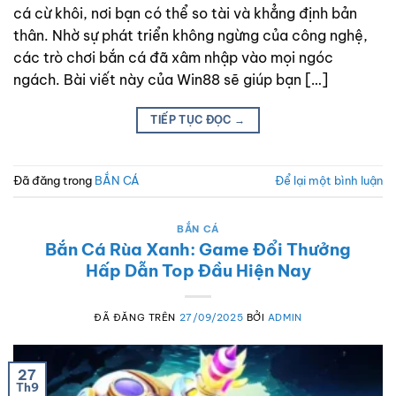
cá cừ khôi, nơi bạn có thể so tài và khẳng định bản
thân. Nhờ sự phát triển không ngừng của công nghệ,
các trò chơi bắn cá đã xâm nhập vào mọi ngóc
ngách. Bài viết này của Win88 sẽ giúp bạn […]
TIẾP TỤC ĐỌC
→
Đã đăng trong
BẮN CÁ
Để lại một bình luận
BẮN CÁ
Bắn Cá Rùa Xanh: Game Đổi Thưởng
Hấp Dẫn Top Đầu Hiện Nay
ĐÃ ĐĂNG TRÊN
27/09/2025
BỞI
ADMIN
27
Th9