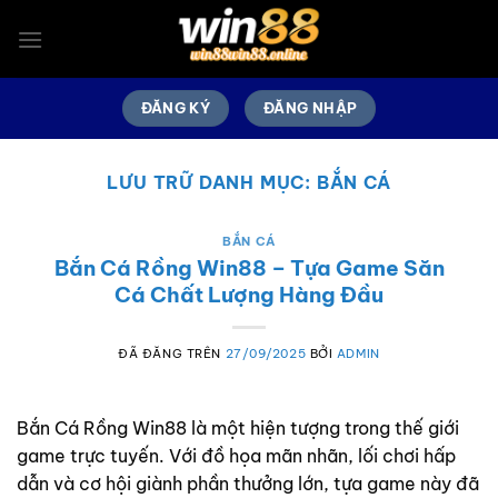
Chuyển
đến
nội
dung
ĐĂNG KÝ
ĐĂNG NHẬP
LƯU TRỮ DANH MỤC:
BẮN CÁ
BẮN CÁ
Bắn Cá Rồng Win88 – Tựa Game Săn
Cá Chất Lượng Hàng Đầu
ĐÃ ĐĂNG TRÊN
27/09/2025
BỞI
ADMIN
Bắn Cá Rồng Win88 là một hiện tượng trong thế giới
game trực tuyến. Với đồ họa mãn nhãn, lối chơi hấp
dẫn và cơ hội giành phần thưởng lớn, tựa game này đã