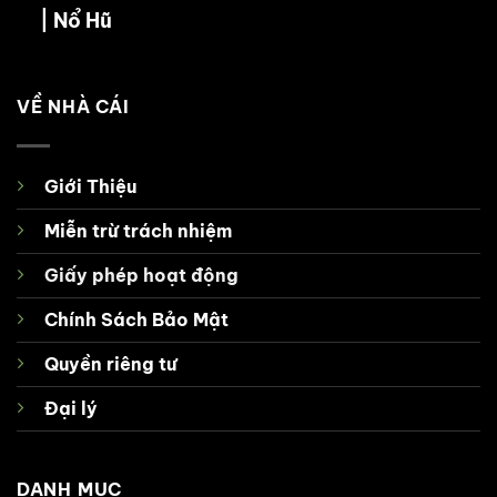
|
Nổ Hũ
VỀ NHÀ CÁI
Giới Thiệu
Miễn trừ trách nhiệm
Giấy phép hoạt động
Chính Sách Bảo Mật
Quyền riêng tư
Đại lý
DANH MỤC