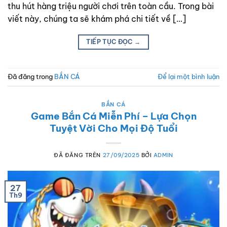
thu hút hàng triệu người chơi trên toàn cầu. Trong bài
viết này, chúng ta sẽ khám phá chi tiết về […]
TIẾP TỤC ĐỌC
→
Đã đăng trong
BẮN CÁ
Để lại một bình luận
BẮN CÁ
Game Bắn Cá Miễn Phí – Lựa Chọn
Tuyệt Vời Cho Mọi Độ Tuổi
ĐÃ ĐĂNG TRÊN
27/09/2025
BỞI
ADMIN
27
Th9