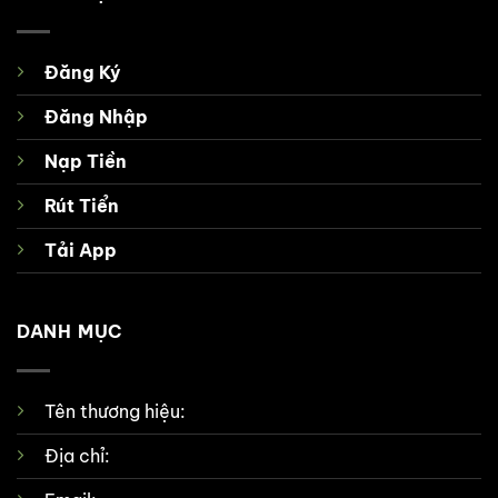
Đăng Ký
Đăng Nhập
Nạp Tiền
Rút Tiển
Tải App
DANH MỤC
Tên thương hiệu:
Địa chỉ: