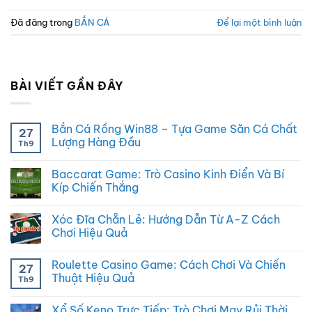
Đã đăng trong
BẮN CÁ
Để lại một bình luận
BÀI VIẾT GẦN ĐÂY
Bắn Cá Rồng Win88 – Tựa Game Săn Cá Chất
27
Lượng Hàng Đầu
Th9
Baccarat Game: Trò Casino Kinh Điển Và Bí
Kíp Chiến Thắng
Xóc Đĩa Chẵn Lẻ: Hướng Dẫn Từ A-Z Cách
Chơi Hiệu Quả
Roulette Casino Game: Cách Chơi Và Chiến
27
Thuật Hiệu Quả
Th9
Xổ Số Keno Trực Tiếp: Trò Chơi May Rủi Thời