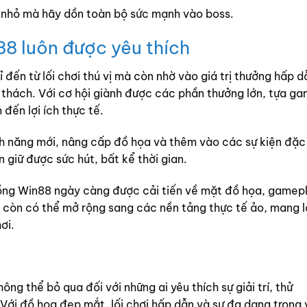
 nhỏ mà hãy dồn toàn bộ sức mạnh vào boss.
8 luôn được yêu thích
ến từ lối chơi thú vị mà còn nhờ vào giá trị thưởng hấp d
 thách. Với cơ hội giành được các phần thưởng lớn, tựa g
 đến lợi ích thực tế.
ính năng mới, nâng cấp đồ họa và thêm vào các sự kiện đặc
ôn giữ được sức hút, bất kể thời gian.
ồng Win88 ngày càng được cải tiến về mặt đồ họa, gamep
ày còn có thể mở rộng sang các nền tảng thực tế ảo, mang l
ơi.
g thể bỏ qua đối với những ai yêu thích sự giải trí, thử
 Với đồ họa đẹp mắt, lối chơi hấp dẫn và sự đa dạng trong 