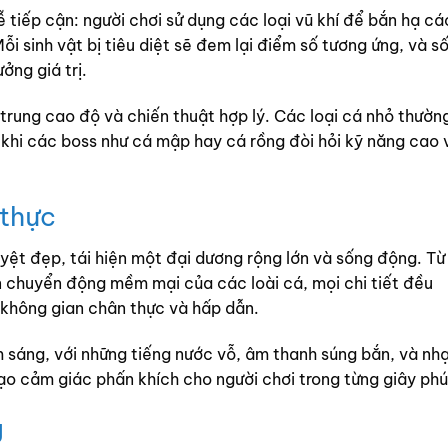
tiếp cận: người chơi sử dụng các loại vũ khí để bắn hạ cá
Mỗi sinh vật bị tiêu diệt sẽ đem lại điểm số tương ứng, và s
ởng giá trị.
 trung cao độ và chiến thuật hợp lý. Các loại cá nhỏ thườn
g khi các boss như cá mập hay cá rồng đòi hỏi kỹ năng cao 
 thực
uyệt đẹp, tái hiện một đại dương rộng lớn và sống động. Từ
 chuyển động mềm mại của các loài cá, mọi chi tiết đều
không gian chân thực và hấp dẫn.
sáng, với những tiếng nước vỗ, âm thanh súng bắn, và nh
tạo cảm giác phấn khích cho người chơi trong từng giây phú
g