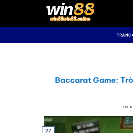
Chuyển
đến
nội
dung
TRANG
Baccarat Game: Trò 
ĐÃ Đ
27