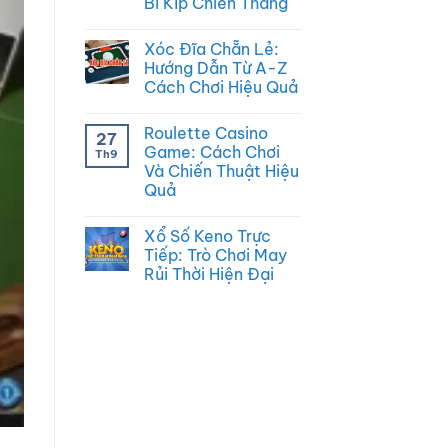
Bí Kíp Chiến Thắng
Xóc Đĩa Chẵn Lẻ:
Hướng Dẫn Từ A-Z
Cách Chơi Hiệu Quả
Roulette Casino
27
Game: Cách Chơi
Th9
Và Chiến Thuật Hiệu
Quả
Xổ Số Keno Trực
Tiếp: Trò Chơi May
Rủi Thời Hiện Đại