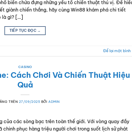
í phổ biến chứa đựng những yếu tố chiến thuật thú vị. Để hiể
uyết giành chiến thắng, hãy cùng Win88 khám phá chi tiết
 là gì? […]
TIẾP TỤC ĐỌC
→
Để lại một bình 
CASINO
e: Cách Chơi Và Chiến Thuật Hiệu
Quả
ĂNG TRÊN
27/09/2025
BỞI
ADMIN
g của các sòng bạc trên toàn thế giới. Với vòng quay đầy
ã chinh phục hàng triệu người chơi trong suốt lịch sử phát