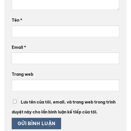
Tên
*
Email
*
Trang web
Lưu tên của tôi, email, và trang web trong trình
duyệt này cho lần bình luận kế tiếp của tôi.