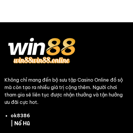
Không chỉ mang đến bộ sưu tập Casino Online đồ sộ
mà còn tạo ra nhiều giá trị cộng thêm. Người chơi
tham gia sẽ liên tục được nhận thưởng và tận hưởng
ưu đãi cực hot.
ok8386
|
Nổ Hũ