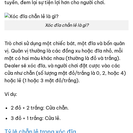
tuyến, đem lại sự tiện lợi hơn cho người chơi.
Xóc đĩa chẵn lẻ là gì?
Trò chơi sử dụng một chiếc bát, một đĩa và bốn quân
vị. Quân vị thường là các đồng xu hoặc đĩa nhỏ, mỗi
mặt có hai màu khác nhau (thường là đỏ và trắng).
Dealer sẽ xóc đĩa, và người chơi đặt cược vào các
cửa như chẵn (số lượng mặt đỏ/trắng là 0, 2, hoặc 4)
hoặc lẻ (1 hoặc 3 mặt đỏ/trắng).
Ví dụ:
2 đỏ + 2 trắng: Cửa chẵn.
3 đỏ + 1 trắng: Cửa lẻ.
Tỷ lệ chẵn lẻ trong xóc đĩa