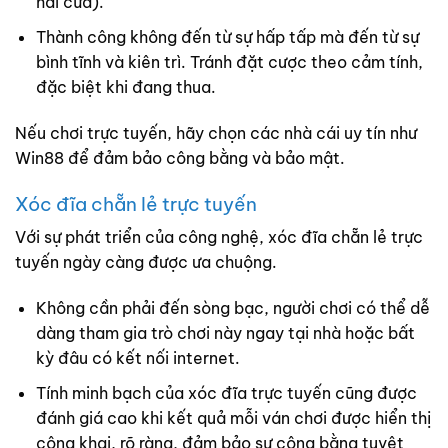
hai cửa).
Thành công không đến từ sự hấp tấp mà đến từ sự
bình tĩnh và kiên trì. Tránh đặt cược theo cảm tính,
đặc biệt khi đang thua.
Nếu chơi trực tuyến, hãy chọn các nhà cái uy tín như
Win88 để đảm bảo công bằng và bảo mật.
Xóc đĩa chẵn lẻ trực tuyến
Với sự phát triển của công nghệ, xóc đĩa chẵn lẻ trực
tuyến ngày càng được ưa chuộng.
Không cần phải đến sòng bạc, người chơi có thể dễ
dàng tham gia trò chơi này ngay tại nhà hoặc bất
kỳ đâu có kết nối internet.
Tính minh bạch của xóc đĩa trực tuyến cũng được
đánh giá cao khi kết quả mỗi ván chơi được hiển thị
công khai, rõ ràng, đảm bảo sự công bằng tuyệt