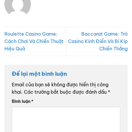
Roulette Casino Game:
Baccarat Game: Trò
Cách Chơi Và Chiến Thuật
Casino Kinh Điển Và Bí Kíp
Hiệu Quả
Chiến Thắng
Để lại một bình luận
Email của bạn sẽ không được hiển thị công
khai.
Các trường bắt buộc được đánh dấu
*
Bình luận
*