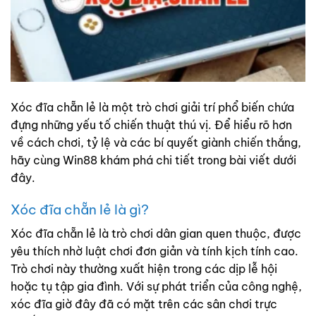
Xóc đĩa chẵn lẻ là một trò chơi giải trí phổ biến chứa
đựng những yếu tố chiến thuật thú vị. Để hiểu rõ hơn
về cách chơi, tỷ lệ và các bí quyết giành chiến thắng,
hãy cùng Win88 khám phá chi tiết trong bài viết dưới
đây.
Xóc đĩa chẵn lẻ là gì?
Xóc đĩa chẵn lẻ là trò chơi dân gian quen thuộc, được
yêu thích nhờ luật chơi đơn giản và tính kịch tính cao.
Trò chơi này thường xuất hiện trong các dịp lễ hội
hoặc tụ tập gia đình. Với sự phát triển của công nghệ,
xóc đĩa giờ đây đã có mặt trên các sân chơi trực