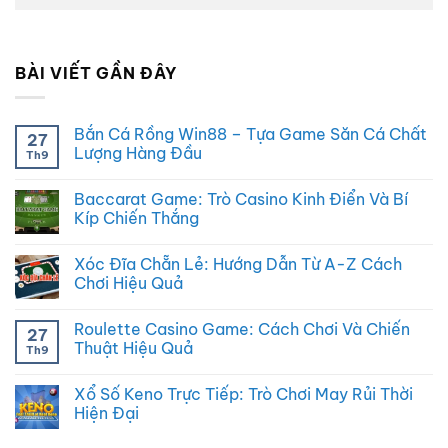
BÀI VIẾT GẦN ĐÂY
Bắn Cá Rồng Win88 – Tựa Game Săn Cá Chất
27
Lượng Hàng Đầu
Th9
Baccarat Game: Trò Casino Kinh Điển Và Bí
Kíp Chiến Thắng
Xóc Đĩa Chẵn Lẻ: Hướng Dẫn Từ A-Z Cách
Chơi Hiệu Quả
Roulette Casino Game: Cách Chơi Và Chiến
27
Thuật Hiệu Quả
Th9
Xổ Số Keno Trực Tiếp: Trò Chơi May Rủi Thời
Hiện Đại