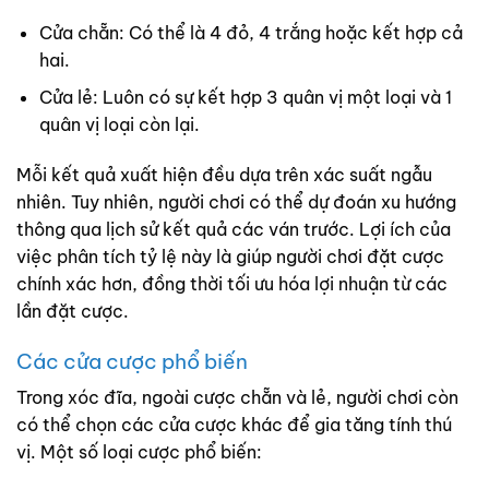
Cửa chẵn: Có thể là 4 đỏ, 4 trắng hoặc kết hợp cả
hai.
Cửa lẻ: Luôn có sự kết hợp 3 quân vị một loại và 1
quân vị loại còn lại.
Mỗi kết quả xuất hiện đều dựa trên xác suất ngẫu
nhiên. Tuy nhiên, người chơi có thể dự đoán xu hướng
thông qua lịch sử kết quả các ván trước. Lợi ích của
việc phân tích tỷ lệ này là giúp người chơi đặt cược
chính xác hơn, đồng thời tối ưu hóa lợi nhuận từ các
lần đặt cược.
Các cửa cược phổ biến
Trong xóc đĩa, ngoài cược chẵn và lẻ, người chơi còn
có thể chọn các cửa cược khác để gia tăng tính thú
vị. Một số loại cược phổ biến: