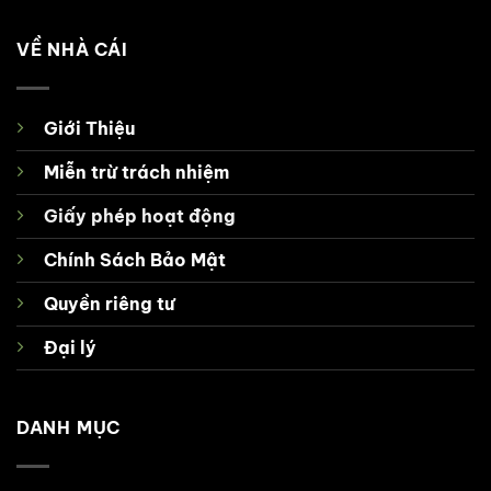
VỀ NHÀ CÁI
Giới Thiệu
Miễn trừ trách nhiệm
Giấy phép hoạt động
Chính Sách Bảo Mật
Quyền riêng tư
Đại lý
DANH MỤC