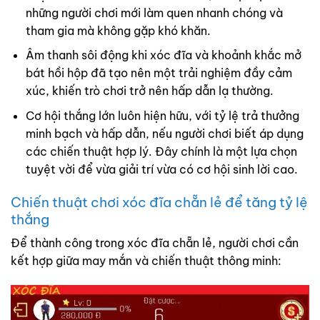
những người chơi mới làm quen nhanh chóng và
tham gia mà không gặp khó khăn.
Âm thanh sôi động khi xóc đĩa và khoảnh khắc mở
bát hồi hộp đã tạo nên một trải nghiệm đầy cảm
xúc, khiến trò chơi trở nên hấp dẫn lạ thường.
Cơ hội thắng lớn luôn hiện hữu, với tỷ lệ trả thưởng
minh bạch và hấp dẫn, nếu người chơi biết áp dụng
các chiến thuật hợp lý. Đây chính là một lựa chọn
tuyệt vời để vừa giải trí vừa có cơ hội sinh lời cao.
Chiến thuật chơi xóc đĩa chẵn lẻ để tăng tỷ lệ
thắng
Để thành công trong xóc đĩa chẵn lẻ, người chơi cần
kết hợp giữa may mắn và chiến thuật thông minh: