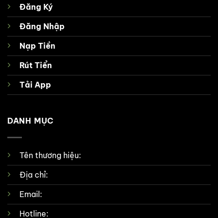
Đăng Ký
Đăng Nhập
Nạp Tiền
Rút Tiển
Tải App
DANH MỤC
Tên thương hiệu:
Địa chỉ:
Email:
Hotline: