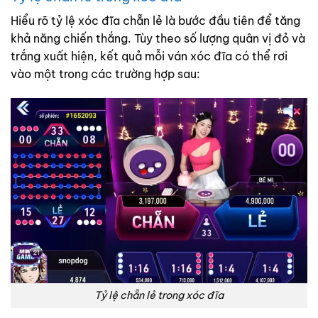
Hiểu rõ tỷ lệ xóc đĩa chẵn lẻ là bước đầu tiên để tăng
khả năng chiến thắng. Tùy theo số lượng quân vị đỏ và
trắng xuất hiện, kết quả mỗi ván xóc đĩa có thể rơi
vào một trong các trường hợp sau:
Tỷ lệ chẵn lẻ trong xóc đĩa