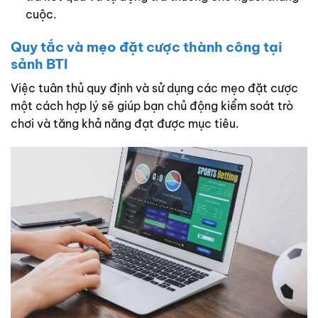
cuộc.
Quy tắc và mẹo đặt cược thành công tại
sảnh BTI
Việc tuân thủ quy định và sử dụng các mẹo đặt cược
một cách hợp lý sẽ giúp bạn chủ động kiểm soát trò
chơi và tăng khả năng đạt được mục tiêu.