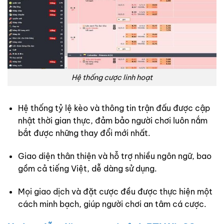
Hệ thống cược linh hoạt
Hệ thống tỷ lệ kèo và thông tin trận đấu được cập
nhật thời gian thực, đảm bảo người chơi luôn nắm
bắt được những thay đổi mới nhất.
Giao diện thân thiện và hỗ trợ nhiều ngôn ngữ, bao
gồm cả tiếng Việt, dễ dàng sử dụng.
Mọi giao dịch và đặt cược đều được thực hiện một
cách minh bạch, giúp người chơi an tâm cá cược.