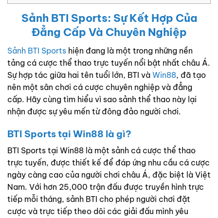
Sảnh BTI Sports: Sự Kết Hợp Của
Đẳng Cấp Và Chuyên Nghiệp
Sảnh BTI Sports
hiện đang là một trong những nền
tảng cá cược thể thao trực tuyến nổi bật nhất châu Á.
Sự hợp tác giữa hai tên tuổi lớn, BTI và
Win88
, đã tạo
nên một sân chơi cá cược chuyên nghiệp và đẳng
cấp. Hãy cùng tìm hiểu vì sao sảnh thể thao này lại
nhận được sự yêu mến từ đông đảo người chơi.
BTI Sports tại Win88 là gì?
BTI Sports tại Win88 là một sảnh cá cược thể thao
trực tuyến, được thiết kế để đáp ứng nhu cầu cá cược
ngày càng cao của người chơi châu Á, đặc biệt là Việt
Nam. Với hơn 25,000 trận đấu được truyền hình trực
tiếp mỗi tháng, sảnh BTI cho phép người chơi đặt
cược và trực tiếp theo dõi các giải đấu mình yêu