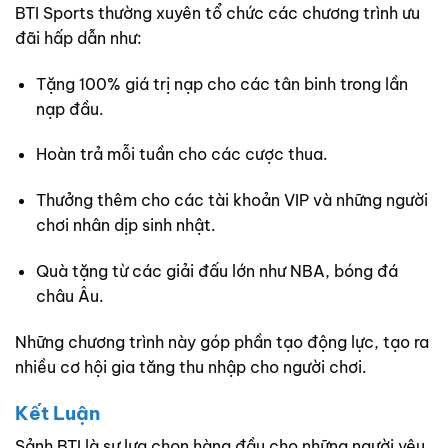
BTI Sports thường xuyên tổ chức các chương trình ưu
đãi hấp dẫn như:
Tặng 100% giá trị nạp cho các tân binh trong lần
nạp đầu.
Hoàn trả mỗi tuần cho các cược thua.
Thưởng thêm cho các tài khoản VIP và những người
chơi nhân dịp sinh nhật.
Quà tặng từ các giải đấu lớn như NBA, bóng đá
châu Âu.
Những chương trình này góp phần tạo động lực, tạo ra
nhiều cơ hội gia tăng thu nhập cho người chơi.
Kết Luận
Sảnh BTI là sự lựa chọn hàng đầu cho những người yêu