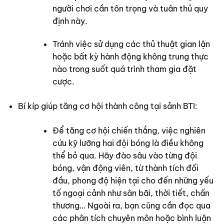
người chơi cần tôn trọng và tuân thủ quy
định này.
Tránh việc sử dụng các thủ thuật gian lận
hoặc bất kỳ hành động không trung thực
nào trong suốt quá trình tham gia đặt
cược.
Bí kíp giúp tăng cơ hội thành công tại sảnh BTI:
Để tăng cơ hội chiến thắng, việc nghiên
cứu kỹ lưỡng hai đội bóng là điều không
thể bỏ qua. Hãy đào sâu vào từng đội
bóng, vận động viên, từ thành tích đối
đầu, phong độ hiện tại cho đến những yếu
tố ngoại cảnh như sân bãi, thời tiết, chấn
thương… Ngoài ra, bạn cũng cần đọc qua
các phân tích chuyên môn hoặc bình luận