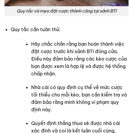
Quy tắc và mẹo đặt cược thành công tại sảnh BTI
Quy tắc cần tuân thủ:
Hãy chắc chắn rằng bạn hoàn thành việc
đặt cược trước khi sảnh BTI đóng cửa.
Điều này đảm bảo rằng các kèo cược của
bạn được xem là hợp lệ và được hệ thống
chấp nhận.
Nhà cái có quy định cụ thể về mức cược
tối thiểu cho mỗi kèo, bạn cần kiểm tra và
đảm bảo rằng mình không vi phạm quy
định này.
Quyết định thắng thua sẽ được nhà cái
xác định và coi là kết luận cuối cùng,