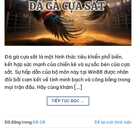
Đá gà cựa sắt là một hình thức tiêu khiển phổ biến,
kết hợp sức mạnh của chiến kê và sự sắc bén của cựa
sắt. Sự hấp dẫn của bộ môn này tại Win88 được nhân
đôi bởi cam kết về tính minh bạch và công bằng trong
mọi trận đấu. Hãy cùng khám […]
TIẾP TỤC ĐỌC
→
Đã đăng trong
ĐÁ GÀ
Để lại một bình luận