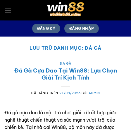
Chuyển
đến
nội
dung
ĐĂNG KÝ
ĐĂNG NHẬP
LƯU TRỮ DANH MỤC:
ĐÁ GÀ
ĐÁ GÀ
Đá Gà Cựa Dao Tại Win88: Lựa Chọn
Giải Trí Kịch Tính
ĐÃ ĐĂNG TRÊN
27/09/2025
BỞI
ADMIN
Đá gà cựa dao là một trò chơi giải trí kết hợp giữa
nghệ thuật chiến thuật và sức mạnh vượt trội của
chiến kê. Tại nhà cái Win88, bộ môn này đã được