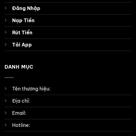
Đăng Nhập
Nạp Tiền
Rút Tiển
Tải App
DANH MỤC
Tên thương hiệu:
Địa chỉ:
Email:
Hotline: