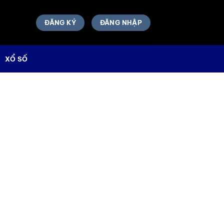
ĐĂNG KÝ
ĐĂNG NHẬP
XỔ SỐ