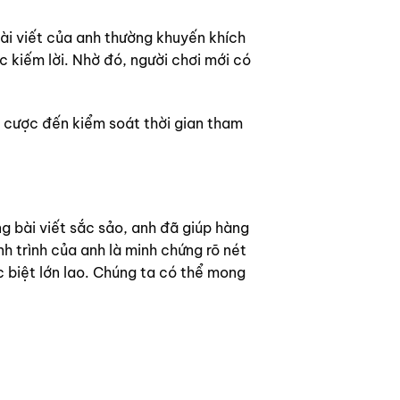
ài viết của anh thường khuyến khích
ực kiếm lời. Nhờ đó, người chơi mới có
á cược đến kiểm soát thời gian tham
g bài viết sắc sảo, anh đã giúp hàng
nh trình của anh là minh chứng rõ nét
c biệt lớn lao. Chúng ta có thể mong