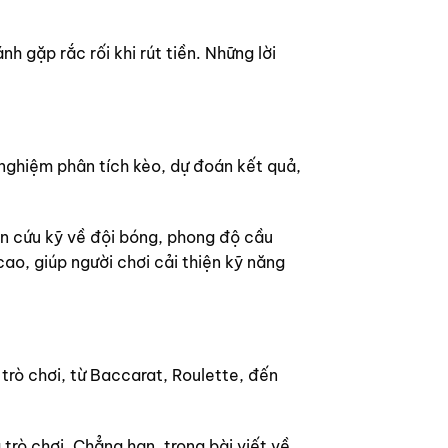
h gặp rắc rối khi rút tiền. Những lời
nghiệm phân tích kèo, dự đoán kết quả,
ên cứu kỹ về đội bóng, phong độ cầu
ao, giúp người chơi cải thiện kỹ năng
 trò chơi, từ Baccarat, Roulette, đến
trò chơi. Chẳng hạn, trong bài viết về