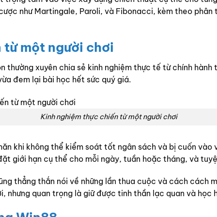
cược như Martingale, Paroli, và Fibonacci, kèm theo phân
 từ một người chơi
n thường xuyên chia sẻ kinh nghiệm thực tế từ chính hành 
 vừa đem lại bài học hết sức quý giá.
Kinh nghiệm thực chiến từ một người chơi
khăn khi không thể kiểm soát tốt ngân sách và bị cuốn vào 
đặt giới hạn cụ thể cho mỗi ngày, tuần hoặc tháng, và tuy
cũng thẳng thắn nói về những lần thua cuộc và cách cách 
, nhưng quan trọng là giữ được tinh thần lạc quan và học h