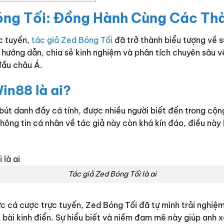
óng Tối: Đồng Hành Cùng Các Th
c tuyến,
tác giả Zed Bóng Tối
đã trở thành biểu tượng về s
ết hướng dẫn, chia sẻ kinh nghiệm và phân tích chuyên sâu 
 đầu châu Á.
in88 là ai?
 bút danh đầy cá tính, được nhiều người biết đến trong cộ
hông tin cá nhân về tác giả này còn khá kín đáo, điều này 
Tác giả Zed Bóng Tối là ai
c cá cược trực tuyến, Zed Bóng Tối đã tự mình trải nghiệm
bài kinh điển. Sự hiểu biết và niềm đam mê này giúp anh 