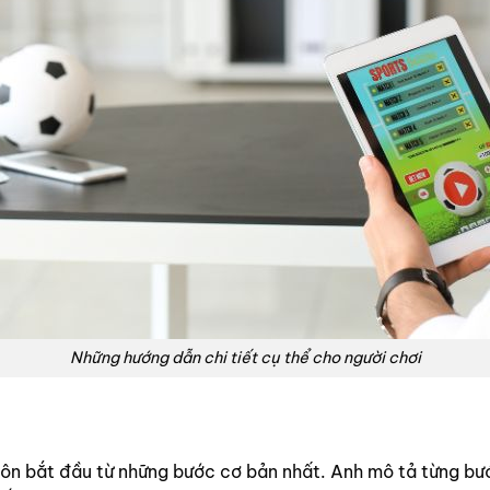
Những hướng dẫn chi tiết cụ thể cho người chơi
ôn bắt đầu từ những bước cơ bản nhất. Anh mô tả từng bướ