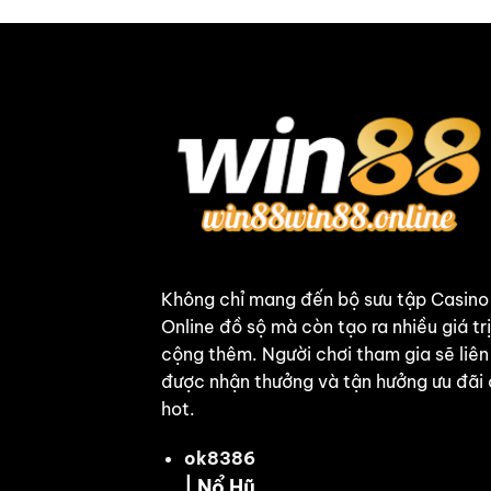
Không chỉ mang đến bộ sưu tập Casino
Online đồ sộ mà còn tạo ra nhiều giá trị
cộng thêm. Người chơi tham gia sẽ liên
được nhận thưởng và tận hưởng ưu đãi
hot.
ok8386
|
Nổ Hũ