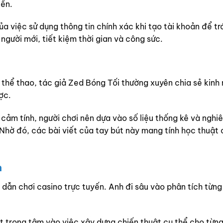
iến.
 việc sử dụng thông tin chính xác khi tạo tài khoản để trán
 người mới, tiết kiệm thời gian và công sức.
thể thao, tác giả Zed Bóng Tối thường xuyên chia sẻ kinh 
ợc.
cảm tính, người chơi nên dựa vào số liệu thống kê và nghi
hờ đó, các bài viết của tay bút này mang tính học thuật c
n
 dẫn chơi casino trực tuyến. Anh đi sâu vào phân tích từng
t trọng tâm vào việc xây dựng chiến thuật cụ thể cho từng 