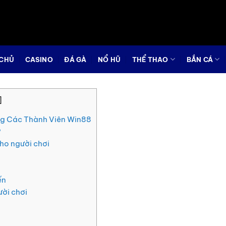
 CHỦ
CASINO
ĐÁ GÀ
NỔ HŨ
THỂ THAO
BẮN CÁ
]
ng Các Thành Viên Win88
?
cho người chơi
o
ến
ười chơi