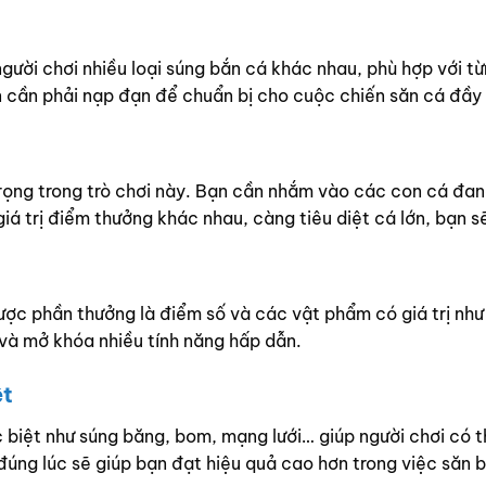
ời chơi nhiều loại súng bắn cá khác nhau, phù hợp với t
ạn cần phải nạp đạn để chuẩn bị cho cuộc chiến săn cá đầy
trọng trong trò chơi này. Bạn cần nhắm vào các con cá đan
 giá trị điểm thưởng khác nhau, càng tiêu diệt cá lớn, bạn
được phần thưởng là điểm số và các vật phẩm có giá trị n
i và mở khóa nhiều tính năng hấp dẫn.
ệt
 biệt như súng băng, bom, mạng lưới… giúp người chơi có th
đúng lúc sẽ giúp bạn đạt hiệu quả cao hơn trong việc săn b