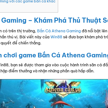
ing với các game bắn cá khác
 Gaming – Khám Phá Thủ Thuật S
 có trên thị trường,
Bắn Cá Athena Gaming
đã nổi bật lên
hần thú vị. Bài viết này của
Win88
sẽ đưa bạn khám phá trò
í quyết để chiến thắng.
ch chơi game Bắn Cá Athena Gamin
88, bạn sẽ được tham gia vào cuộc hành trình săn cá đầy 
u thập điểm thưởng và nhận những phần quà hấp dẫn.