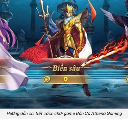
Hướng dẫn chi tiết cách chơi game Bắn Cá Athena Gaming