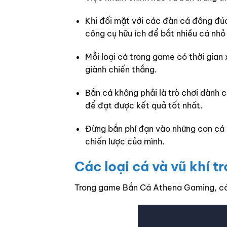
Khi đối mặt với các đàn cá đông đúc
công cụ hữu ích để bắt nhiều cá nhỏ
Mỗi loại cá trong game có thời gian
giành chiến thắng.
Bắn cá không phải là trò chơi dành c
để đạt được kết quả tốt nhất.
Đừng bắn phí đạn vào những con cá 
chiến lược của mình.
Các loại cá và vũ khí
Trong game Bắn Cá Athena Gaming, có r